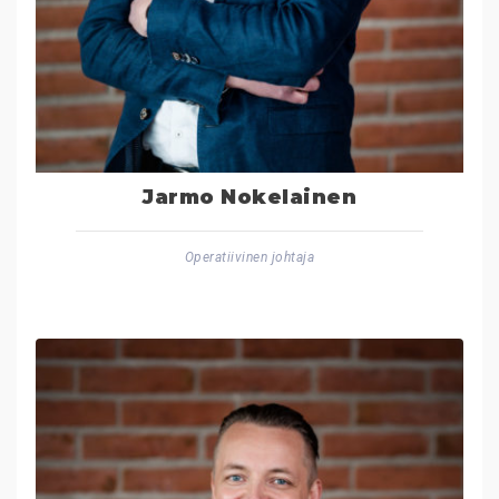
Jarmo Nokelainen
Operatiivinen johtaja