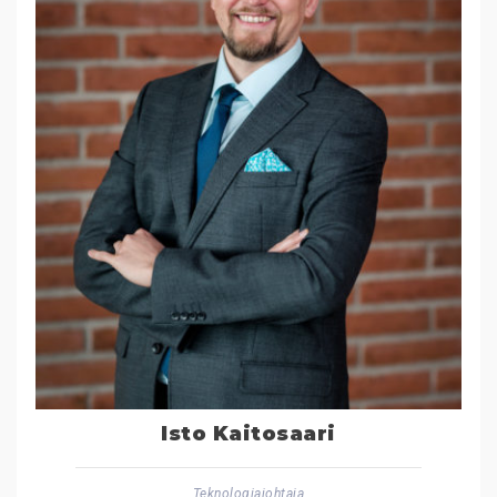
Isto Kaitosaari
Teknologiajohtaja