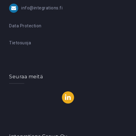
info@integrations.fi
Data Protection
Tietosuoja
Seuraa meitä
LinkedIn