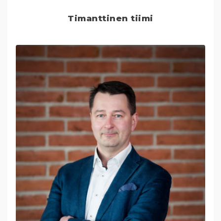
Timanttinen tiimi